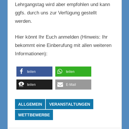
Lehrgangstag wird aber empfohlen und kann
ggfs. durch uns zur Verfügung gestellt
werden.
Hier könnt Ihr Euch anmelden (Hinweis: Ihr
bekommt eine Einberufung mit allen weiteren
Informationen):
teilen
teilen
teilen
E-Mail
ALLGEMEIN
VERANSTALTUNGEN
WETTBEWERBE