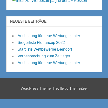
NEUESTE BEITRÄGE
Ausbildung für neue Wertungsrichter
Siegerliste Floriancup 2022
Startliste Wettbewerbe Berndorf
Vorbesprechung zum Zeltlager
Ausbildung für neue Wertungsrichter
WordPress Theme: Treville by ThemeZee.