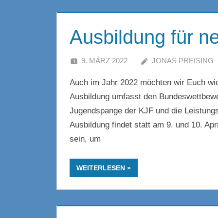
Ausbildung für n
9. MÄRZ 2022
JONAS PREISING
Auch im Jahr 2022 möchten wir Euch wie
Ausbildung umfasst den Bundeswettbewe
Jugendspange der KJF und die Leistung
Ausbildung findet statt am 9. und 10. Ap
sein, um
WEITERLESEN