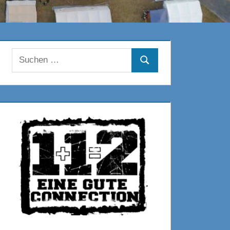
Suchen
Suchen
nach: