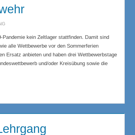
rwehr
NG
-Pandemie kein Zeltlager stattfinden. Damit sind
ie alle Wettbewerbe vor den Sommerferien
nen Ersatz anbieten und haben drei Wettbewerbstage
Bundeswettbewerb und/oder Kreisübung sowie die
-Lehrgang