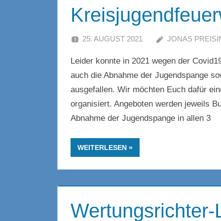
Kreisjugendfeue
25. AUGUST 2021
JONAS PREISI
Leider konnte in 2021 wegen der Covid19
auch die Abnahme der Jugendspange sow
ausgefallen. Wir möchten Euch dafür ei
organisiert. Angeboten werden jeweils 
Abnahme der Jugendspange in allen 3
WEITERLESEN
Wertungsrichter