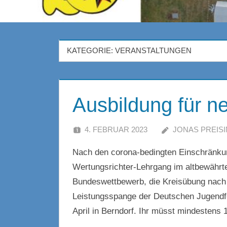
KATEGORIE:
VERANSTALTUNGEN
Ausbildung für n
4. FEBRUAR 2023
JONAS PREIS
Nach den corona-bedingten Einschränku
Wertungsrichter-Lehrgang im altbewährt
Bundeswettbewerb, die Kreisübung nach
Leistungsspange der Deutschen Jugendfeu
April in Berndorf. Ihr müsst mindestens 