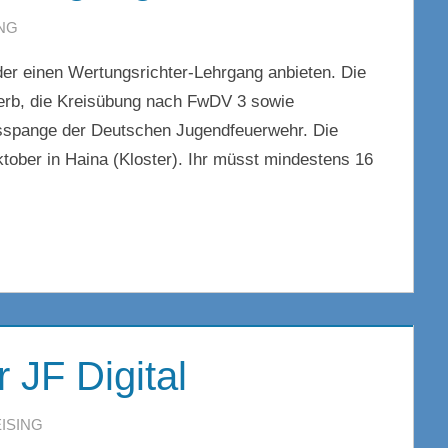
NG
er einen Wertungsrichter-Lehrgang anbieten. Die
rb, die Kreisübung nach FwDV 3 sowie
sspange der Deutschen Jugendfeuerwehr. Die
ktober in Haina (Kloster). Ihr müsst mindestens 16
 JF Digital
ISING