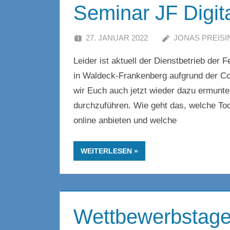
Seminar JF Digit
27. JANUAR 2022
JONAS PREISI
Leider ist aktuell der Dienstbetrieb de
in Waldeck-Frankenberg aufgrund der Co
wir Euch auch jetzt wieder dazu ermunte
durchzuführen. Wie geht das, welche Too
online anbieten und welche
WEITERLESEN
Wettbewerbstage