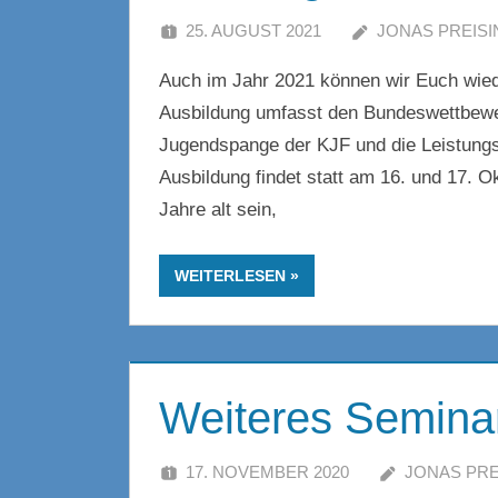
25. AUGUST 2021
JONAS PREISI
Auch im Jahr 2021 können wir Euch wied
Ausbildung umfasst den Bundeswettbewe
Jugendspange der KJF und die Leistung
Ausbildung findet statt am 16. und 17. O
Jahre alt sein,
WEITERLESEN
Weiteres Seminar
17. NOVEMBER 2020
JONAS PRE