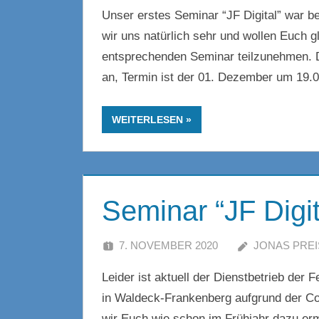
Unser erstes Seminar “JF Digital” war b
wir uns natürlich sehr und wollen Euch g
entsprechenden Seminar teilzunehmen. D
an, Termin ist der 01. Dezember um 19.
WEITERLESEN
Seminar “JF Digi
7. NOVEMBER 2020
JONAS PREI
Leider ist aktuell der Dienstbetrieb de
in Waldeck-Frankenberg aufgrund der Co
wir Euch wie schon im Frühjahr dazu erm