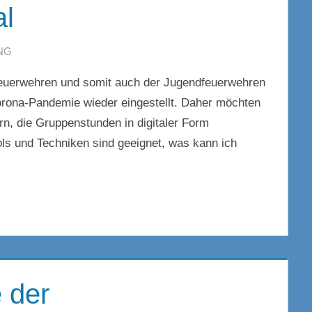
al
NG
KOMMENTAR HINTERLASSEN
r Feuerwehren und somit auch der Jugendfeuerwehren
rona-Pandemie wieder eingestellt. Daher möchten
rn, die Gruppenstunden in digitaler Form
ls und Techniken sind geeignet, was kann ich
 der