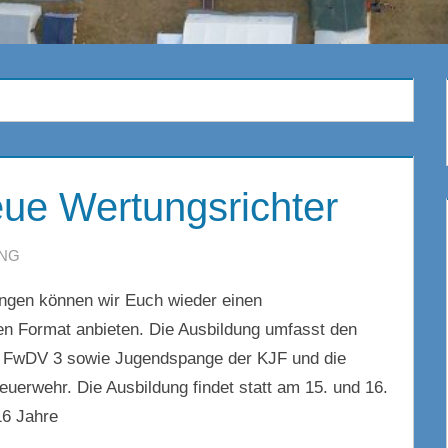
eue Wertungsrichter
ING
ngen können wir Euch wieder einen
en Format anbieten. Die Ausbildung umfasst den
 FwDV 3 sowie Jugendspange der KJF und die
erwehr. Die Ausbildung findet statt am 15. und 16.
16 Jahre