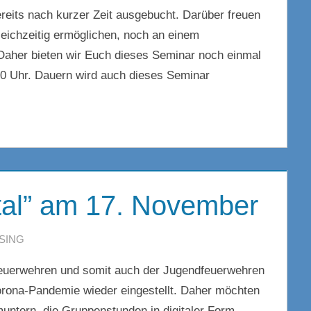
ereits nach kurzer Zeit ausgebucht. Darüber freuen
leichzeitig ermöglichen, noch an einem
aher bieten wir Euch dieses Seminar noch einmal
00 Uhr. Dauern wird auch dieses Seminar
tal” am 17. November
SING
KOMMENTAR HINTERLASSEN
r Feuerwehren und somit auch der Jugendfeuerwehren
rona-Pandemie wieder eingestellt. Daher möchten
untern, die Gruppenstunden in digitaler Form