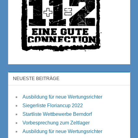
NEUESTE BEITRÄGE
Ausbildung für neue Wertungsrichter
Siegerliste Floriancup 2022
Startliste Wettbewerbe Berndorf
Vorbesprechung zum Zeltlager
Ausbildung für neue Wertungsrichter