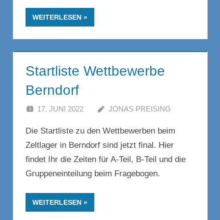
WEITERLESEN
Startliste Wettbewerbe
Berndorf
17. JUNI 2022
JONAS PREISING
KOMMENT
Die Startliste zu den Wettbewerben beim
HINTERLA
Zeltlager in Berndorf sind jetzt final. Hier
findet Ihr die Zeiten für A-Teil, B-Teil und die
Gruppeneinteilung beim Fragebogen.
WEITERLESEN