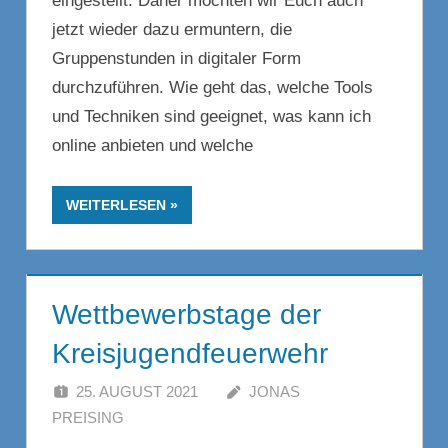
eingestellt. Daher möchten wir Euch auch
jetzt wieder dazu ermuntern, die
Gruppenstunden in digitaler Form
durchzuführen. Wie geht das, welche Tools
und Techniken sind geeignet, was kann ich
online anbieten und welche
WEITERLESEN
Wettbewerbstage der
Kreisjugendfeuerwehr
25. AUGUST 2021
JONAS
PREISING