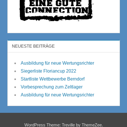
NEUESTE BEITRÄGE
Ausbildung für neue Wertungsrichter
Siegerliste Floriancup 2022
Startliste Wettbewerbe Berndorf
Vorbesprechung zum Zeltlager
Ausbildung für neue Wertungsrichter
WordPress Theme: Treville by ThemeZee.