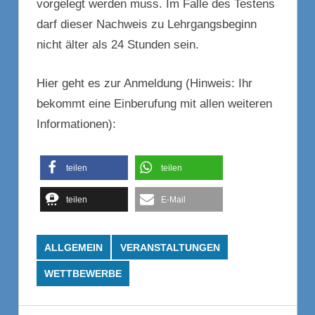
vorgelegt werden muss. Im Falle des Testens
darf dieser Nachweis zu Lehrgangsbeginn
nicht älter als 24 Stunden sein.
Hier geht es zur Anmeldung (Hinweis: Ihr
bekommt eine Einberufung mit allen weiteren
Informationen):
teilen
teilen
teilen
E-Mail
ALLGEMEIN
VERANSTALTUNGEN
WETTBEWERBE