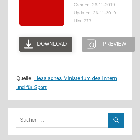
Created: 26-11-2019
Updated: 26-11-2019
Hits: 273
DOWNLOAD
PREVIEW
Quelle:
Hessisches Ministerium des Innern
und für Sport
Suchen
Suchen
nach: