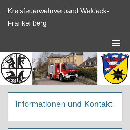
Zum
Kreisfeuerwehrverband Waldeck-
Inhalt
springen
Frankenberg
Menü
Informationen und Kontakt