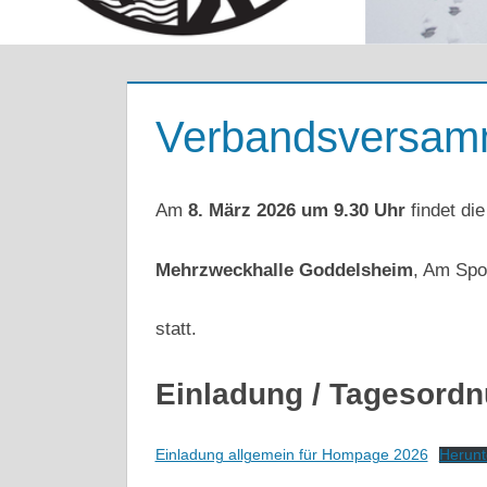
Verbandsversam
Am
8. März 2026 um 9.30 Uhr
findet di
Mehrzweckhalle Goddelsheim
, Am Spo
statt.
Einladung / Tagesord
Einladung allgemein für Hompage 2026
Herunt