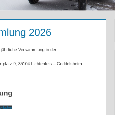
mlung 2026
e jährliche Versammlung in der
rtplatz 9, 35104 Lichtenfels – Goddelsheim
nung
erladen