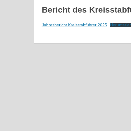
Bericht des Kreisstab
Jahresbericht Kreisstabführer 2025
Herunterla