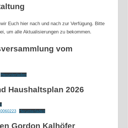
taltung
 wir Euch hier nach und nach zur Verfügung. Bitte
ei, um alle Aktualisierungen zu bekommen.
dsversammlung vom
Herunterladen
nd Haushaltsplan 2026
n
20060223
Herunterladen
den Gordon Kalhöfer