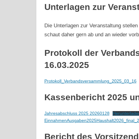
Unterlagen zur Verans
Die Unterlagen zur Veranstaltung stellen
schaut daher gern ab und an wieder vorb
Protokoll der Verban
16.03.2025
Protokoll_Verbandsversammlung_2025_03_16
Kassenbericht 2025 u
Jahresabschluss 2025 20260128
Herunterlade
EinnahmenAusgaben2025Haushalt2026_final_
Bericht des Vorsitzen