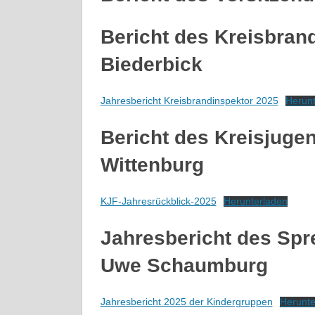
Bericht des Kreisbran
Biederbick
Jahresbericht Kreisbrandinspektor 2025
Herunt
Bericht des Kreisjug
Wittenburg
KJF-Jahresrückblick-2025
Herunterladen
Jahresbericht des Spr
Uwe Schaumburg
Jahresbericht 2025 der Kindergruppen
Herunte