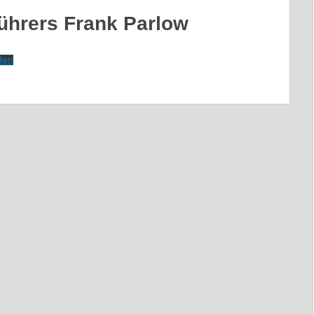
führers Frank Parlow
den