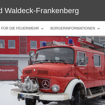
d Waldeck-Frankenberg
FÜR DIE FEUERWEHR
BÜRGERINFORMATIONEN