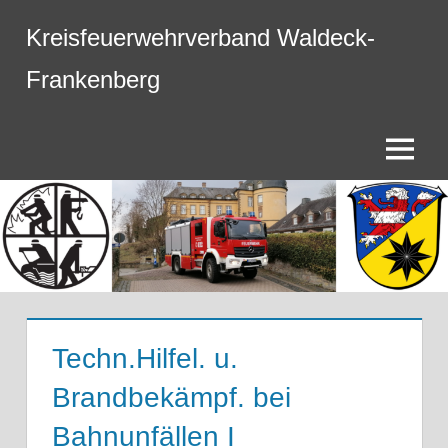
Zum
Kreisfeuerwehrverband Waldeck-
Inhalt
springen
Frankenberg
Menü
Techn.Hilfel. u.
Brandbekämpf. bei
Bahnunfällen I