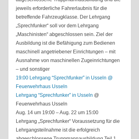
jeweils erforderliche Fahrerlaubnis für die
betreffende Fahrzeugklasse. Der Lehrgang
„Sprechfunker“ soll vor dem Lehrgang
„Maschinisten“ abgeschlossen sein. Ziel der
Ausbildung ist die Befähigung zum Bedienen
maschinell angetriebener Einrichtungen – mit
Ausnahme von maschinellen Zugeinrichtungen
– und sonstiger
19:00
Lehrgang “Sprechfunker” in Usseln
@
Feuerwehrhaus Usseln
Lehrgang “Sprechfunker” in Usseln
@
Feuerwehrhaus Usseln
Aug. 14 um 19:00 – Aug. 22 um 15:00
Lehrgang „Sprechfunker“ Voraussetzung für die
Lehrgangsteilnahme ist die erfolgreich
abgeschlossene Truppmannausbildung Teil 1.