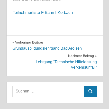
Teilnehmerliste F Bahn I Korbach
Beitragsnavigation
Vorheriger Beitrag
Grundausbildungslehrgang Bad Arolsen
Nächster Beitrag
Lehrgang “Technische Hilfeleistung
Verkehrsunfall”
Suchen
Suchen
nach: