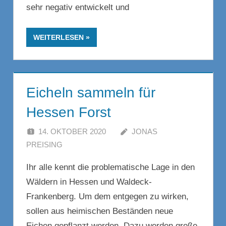
sehr negativ entwickelt und
WEITERLESEN
Eicheln sammeln für
Hessen Forst
14. OKTOBER 2020
JONAS
PREISING
KOMMENTAR HINTERLASSEN
Ihr alle kennt die problematische Lage in den
Wäldern in Hessen und Waldeck-
Frankenberg. Um dem entgegen zu wirken,
sollen aus heimischen Beständen neue
Eichen gepflanzt werden. Dazu werden große