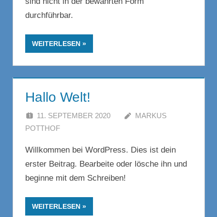
sind nicht in der bewährten Form
durchführbar.
WEITERLESEN
Hallo Welt!
11. SEPTEMBER 2020
MARKUS
POTTHOF
KOMMENTAR HINTERLASSEN
Willkommen bei WordPress. Dies ist dein
erster Beitrag. Bearbeite oder lösche ihn und
beginne mit dem Schreiben!
WEITERLESEN