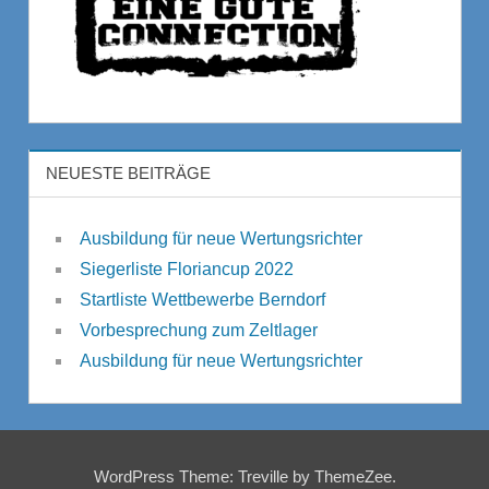
NEUESTE BEITRÄGE
Ausbildung für neue Wertungsrichter
Siegerliste Floriancup 2022
Startliste Wettbewerbe Berndorf
Vorbesprechung zum Zeltlager
Ausbildung für neue Wertungsrichter
WordPress Theme: Treville by ThemeZee.